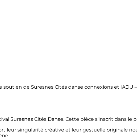
e soutien de Suresnes Cités danse connexions et IADU – 
tival Suresnes Cités Danse. Cette pièce s'inscrit dans 
t leur singularité créative et leur gestuelle originale no
ène.