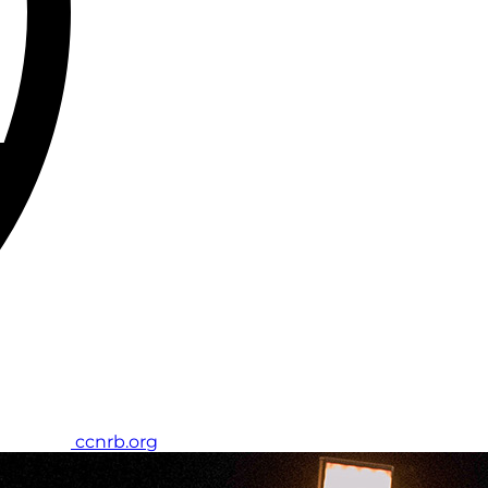
ccnrb.org