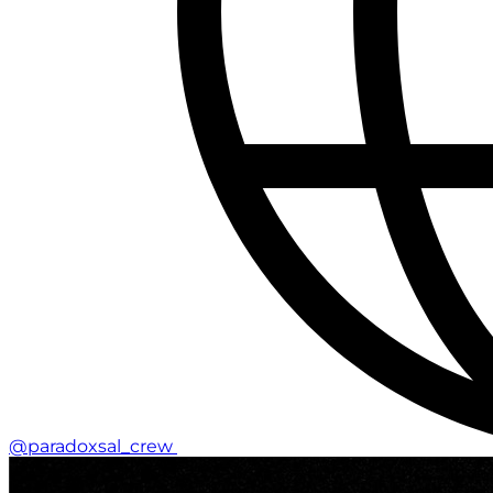
@paradoxsal_crew