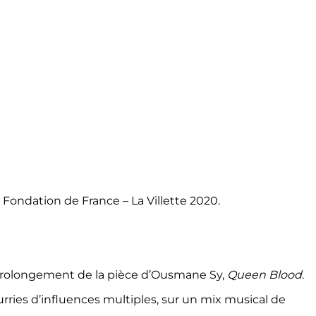
Fondation de France – La Villette 2020.
le prolongement de la pièce d’Ousmane Sy,
Queen Blood
.
urries d’influences multiples, sur un mix musical de