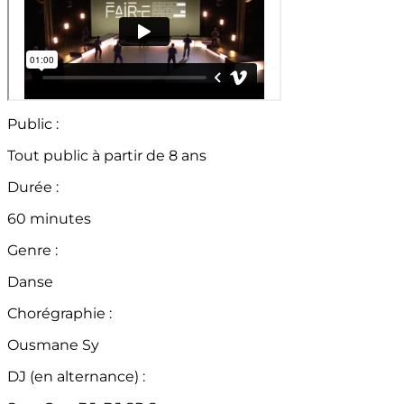
Public :
Tout public à partir de 8 ans
Durée :
60 minutes
Genre :
Danse
Chorégraphie :
Ousmane Sy
DJ (en alternance) :