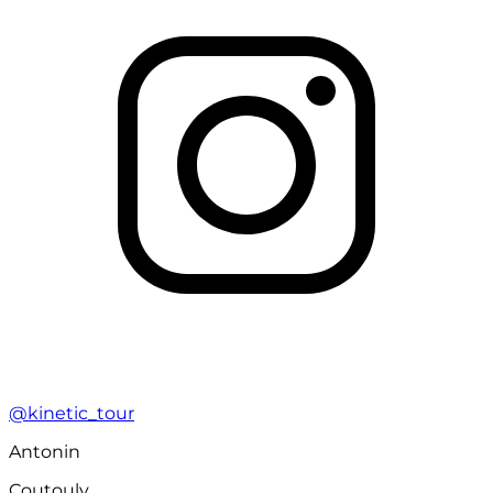
@kinetic_tour
Antonin
Coutouly