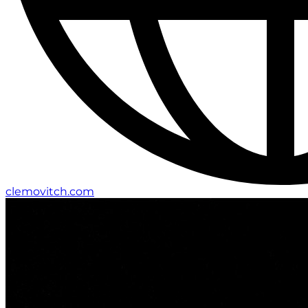
clemovitch.com