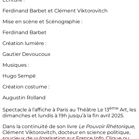
Ferdinand Barbet et Clément Viktorovitch
Mise en scène et Scénographie :
Ferdinand Barbet
Création lumière :
Gautier Devoucoux
Musiques :
Hugo Sempé
Création costume :
Augustin Rolland
ème
Spectacle à l’affiche à Paris au Théâtre Le 13
Art, les
dimanches et lundis à 19h jusqu’à la fin avril 2025.
Dans la continuité de son livre
Le Pouvoir Rhétorique
,
Clément Viktorovitch, docteur en science politique,
soucieux de vulgarisation sur France Info, Clique ou