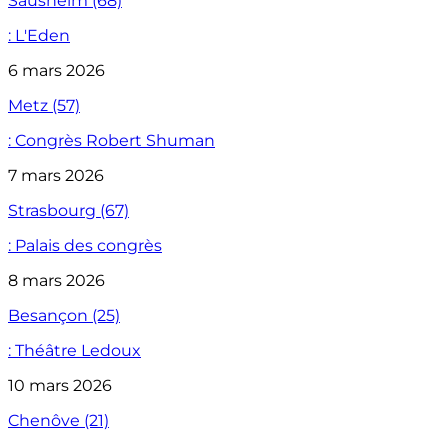
Sausheim (68)
: L'Eden
6 mars 2026
Metz (57)
: Congrès Robert Shuman
7 mars 2026
Strasbourg (67)
: Palais des congrès
8 mars 2026
Besançon (25)
: Théâtre Ledoux
10 mars 2026
Chenôve (21)