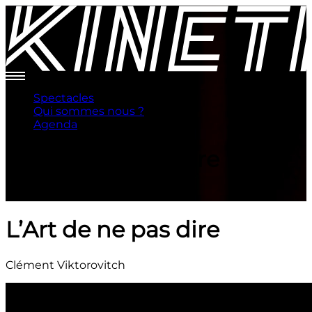
Spectacles
Qui sommes nous ?
Agenda
L’Art de ne pas dire
Clément Viktorovitch
L’Art de ne pas dire
Clément Viktorovitch