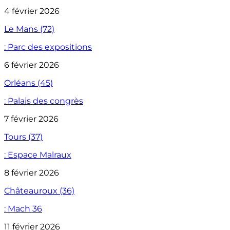
4 février 2026
Le Mans (72)
: Parc des expositions
6 février 2026
Orléans (45)
: Palais des congrès
7 février 2026
Tours (37)
: Espace Malraux
8 février 2026
Châteauroux (36)
: Mach 36
11 février 2026