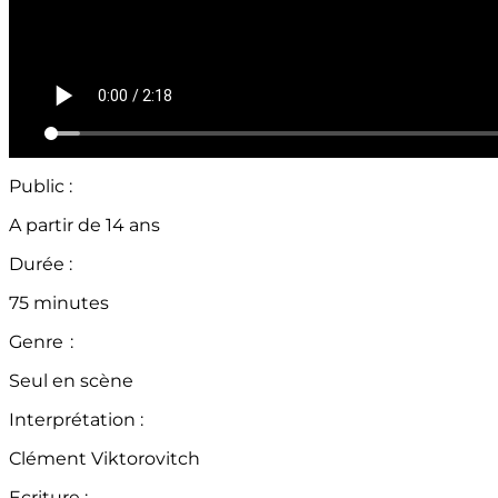
Public :
A partir de 14 ans
Durée :
75 minutes
Genre :
Seul en scène
Interprétation :
Clément Viktorovitch
Ecriture :