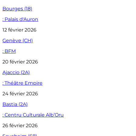
Bourges (18)
: Palais d'Auron
12 février 2026
Genève (CH)
: BFM
20 février 2026
Ajaccio (2A)
: Théâtre Empire
24 février 2026
Bastia (2A)
: Centru Culturale Alb’Oru
26 février 2026