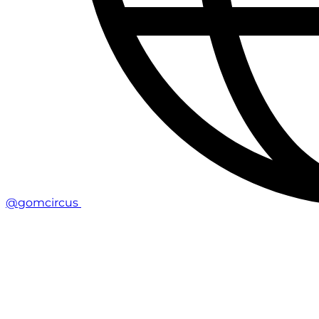
@gomcircus