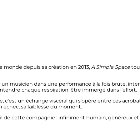
le monde depuis sa création en 2013,
A Simple Space
tou
 musicien dans une performance à la fois brute, intense,
 entendre chaque respiration, être immergé dans l’effort.
, c’est un échange viscéral qui s’opère entre ces acroba
on échec, sa faiblesse du moment.
il de cette compagnie : infiniment humain, généreux et 