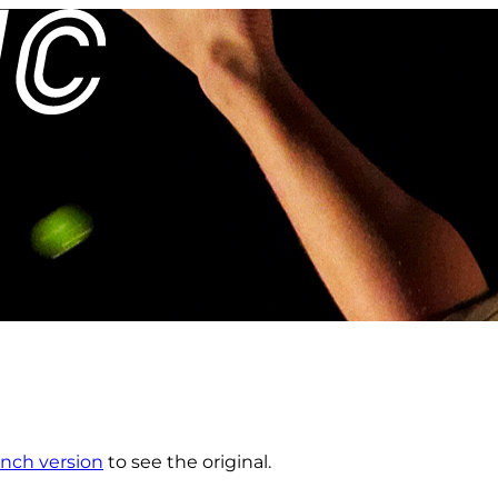
nch version
to see the original.