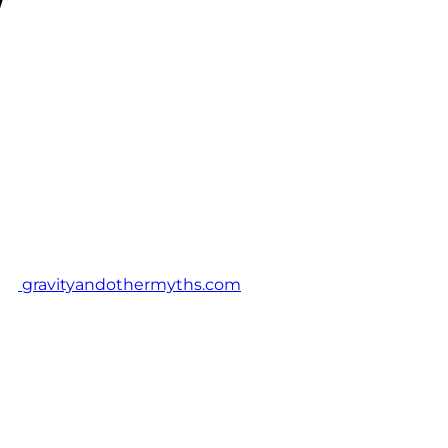
gravityandothermyths.com